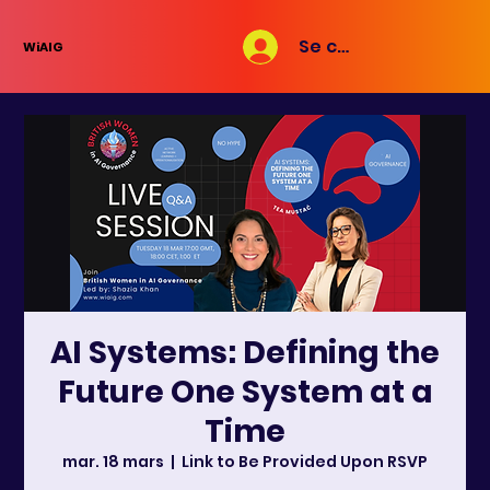
Se connecter
WiAIG
AI Systems: Defining the
Future One System at a
Time
mar. 18 mars
  |  
Link to Be Provided Upon RSVP