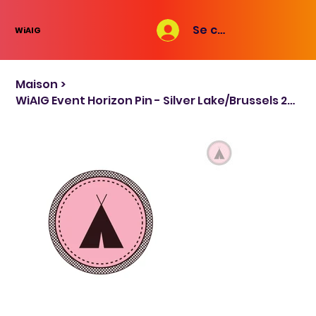
Se connecter
WiAIG
Maison
>
WiAIG Event Horizon Pin - Silver Lake/Brussels 2024