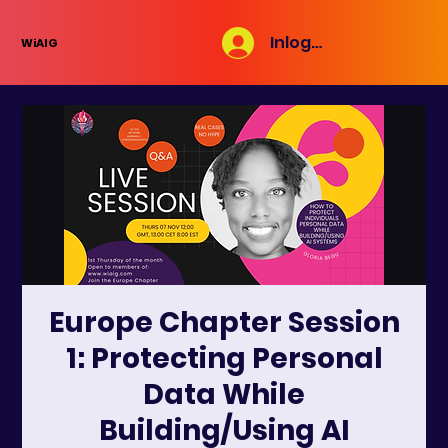
Inloggen
WiAIG
Europe Chapter Session
1: Protecting Personal
Data While
Building/Using AI