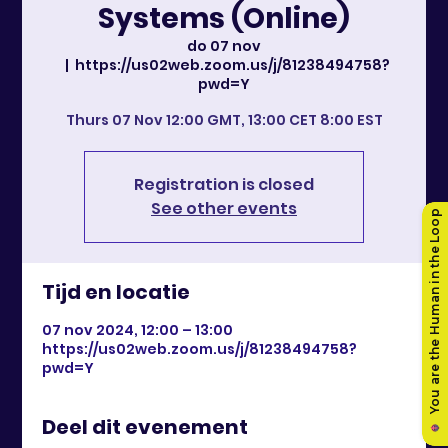
Systems (Online)
do 07 nov
  |  
https://us02web.zoom.us/j/81238494758?
pwd=Y
Thurs 07 Nov 12:00 GMT, 13:00 CET 8:00 EST
Registration is closed
See other events
Tijd en locatie
07 nov 2024, 12:00 – 13:00
https://us02web.zoom.us/j/81238494758?
pwd=Y
Deel dit evenement