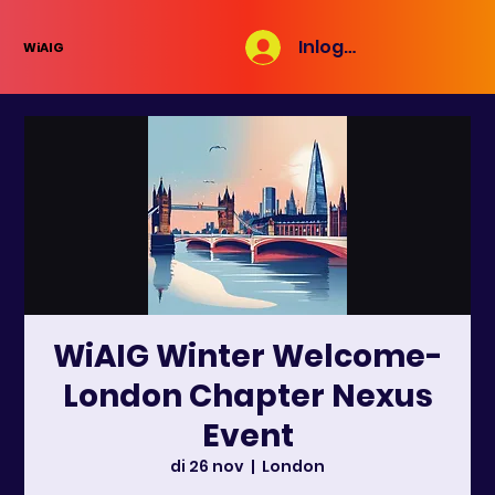
Inloggen
WiAIG
WiAIG Winter Welcome-
London Chapter Nexus
Event
di 26 nov
  |  
London