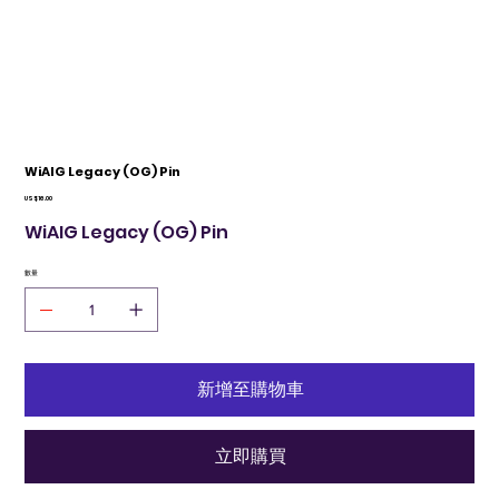
WiAIG Legacy (OG) Pin
價
US$16.00
格
WiAIG Legacy (OG) Pin
數量
新增至購物車
立即購買